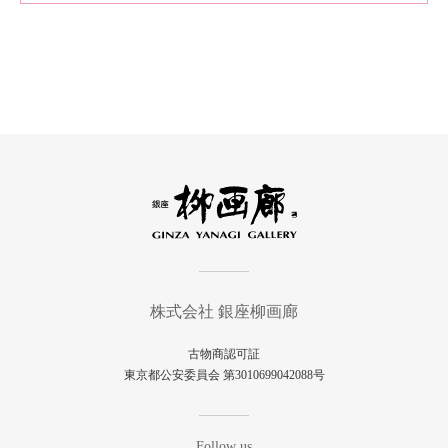
株式会社 銀座柳画廊
古物商認可証
東京都公安委員会 第3010699042088号
Follow us