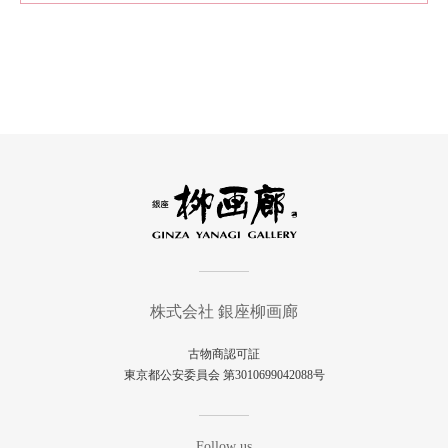
株式会社 銀座柳画廊
古物商認可証
東京都公安委員会 第3010699042088号
Follow us