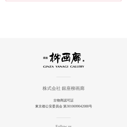
株式会社 銀座柳画廊
古物商認可証
東京都公安委員会 第3010699042088号
Follow us