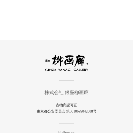
株式会社 銀座柳画廊
古物商認可証
東京都公安委員会 第3010699042088号
Follow us