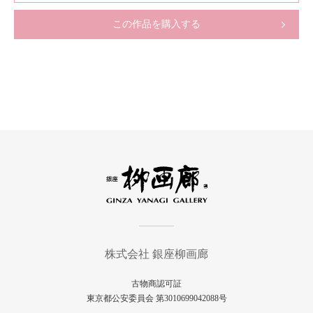
この作品を購入する
株式会社 銀座柳画廊
古物商認可証
東京都公安委員会 第3010699042088号