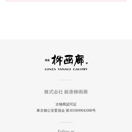
株式会社 銀座柳画廊
古物商認可証
東京都公安委員会 第3010699042088号
Follow us