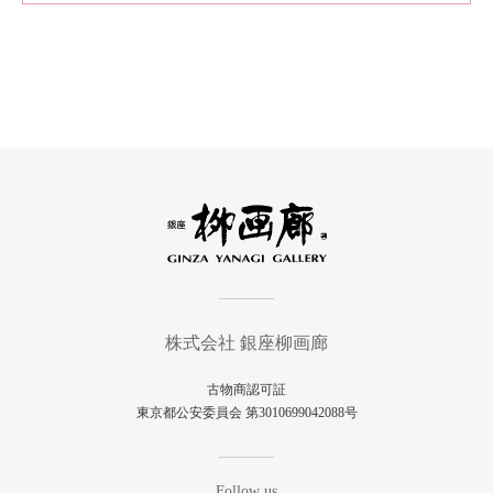
株式会社 銀座柳画廊
古物商認可証
東京都公安委員会 第3010699042088号
Follow us