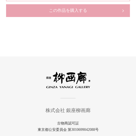
この作品を購入する
株式会社 銀座柳画廊
古物商認可証
東京都公安委員会 第3010699042088号