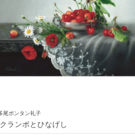
多尾ボンタン礼子
クランボとひなげし