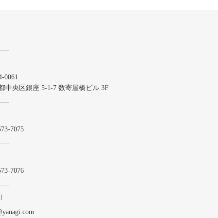
-0061
都中央区銀座 5-1-7 数寄屋橋ビル 3F
573-7075
573-7076
l
@yanagi.com