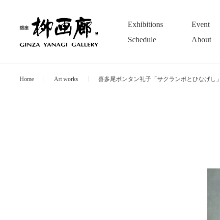
Exhibitions
Event
Schedule
About
Home
Art works
喜多尾ボンタン礼子「サクランボとひなげし