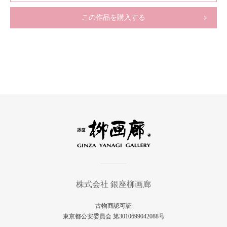
この作品を購入する
株式会社 銀座柳画廊
古物商認可証
東京都公安委員会 第3010699042088号