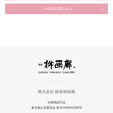
この作品を購入する
株式会社 銀座柳画廊
古物商認可証
東京都公安委員会 第3010699042088号