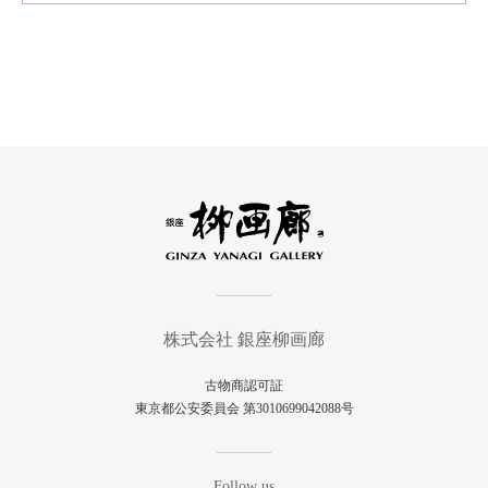
株式会社 銀座柳画廊
古物商認可証
東京都公安委員会 第3010699042088号
Follow us