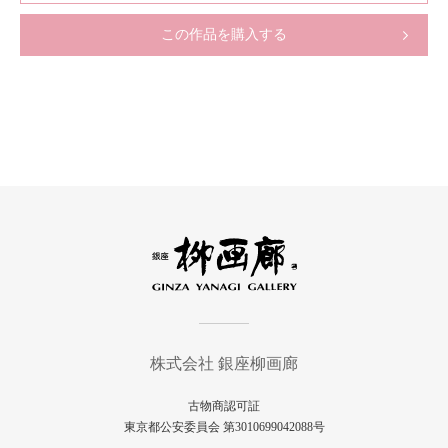
この作品を購入する
株式会社 銀座柳画廊
古物商認可証
東京都公安委員会 第3010699042088号