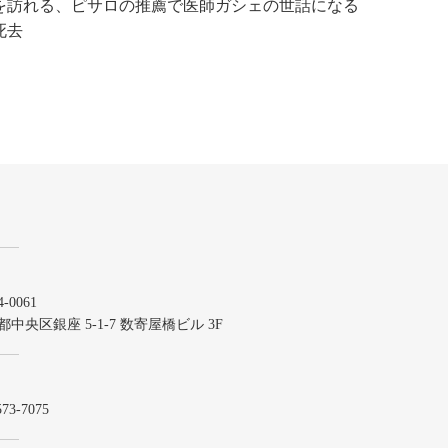
を訪れる、ピサロの推薦で医師ガシェの世話になる
死去
-0061
都中央区銀座 5-1-7 数寄屋橋ビル 3F
573-7075