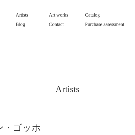
Artists
Art works
Catalog
Blog
Contact
Purchase assessment
Artists
ン・ゴッホ