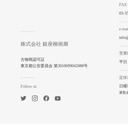
FAX
03-3
e-mai
info
株式会社 銀座柳画廊
営業
古物商認可証
平日 1
東京都公安委員会 第3010699042088号
定休
日曜
Follow us
展覧