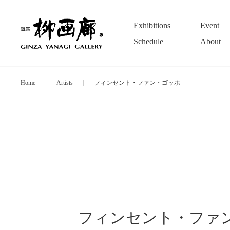
Exhibitions
Event
Schedule
About
Home
Artists
フィンセント・ファン・ゴッホ
フィンセント・ファ