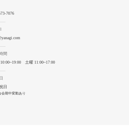
573-7076
l
@yanagi.com
時間
0:00~19:00 土曜 11:00~17:00
日
祝日
会会期中変動あり