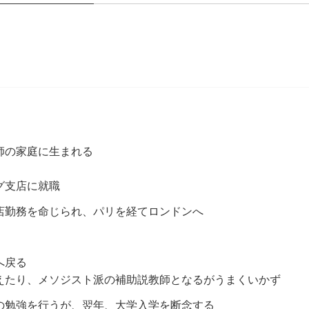
師の家庭に生まれる
グ支店に就職
店勤務を命じられ、パリを経てロンドンへ
へ戻る
えたり、メソジスト派の補助説教師となるがうまくいかず
の勉強を行うが、翌年、大学入学を断念する